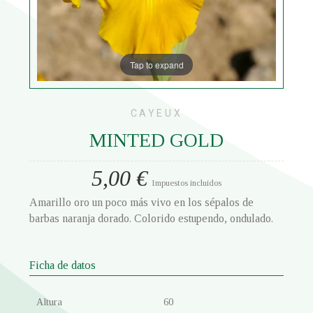
Tap to expand
CAYEUX
MINTED GOLD
5,00 €
Impuestos incluidos
Amarillo oro un poco más vivo en los sépalos de
barbas naranja dorado. Colorido estupendo, ondulado.
Ficha de datos
Altura
60