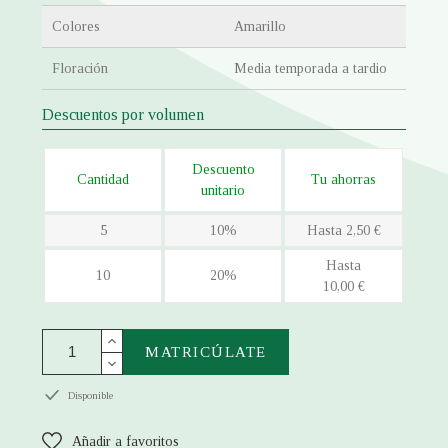
Colores
Amarillo
Floración
Media temporada a tardio
Descuentos por volumen
Descuento
Cantidad
Tu ahorras
unitario
5
10%
Hasta 2,50 €
Hasta
10
20%
10,00 €
MATRICÚLATE
Disponible
Añadir a favoritos