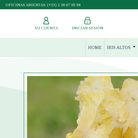
OFICINAS ABIERTAS: (+33) 2 38 67 05 08
SU CUENTA
INICIAR SESIÓN
HOME
IRIS ALTOS