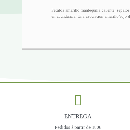
Pétalos amarillo mantequilla caliente, sépalo
en abundancia. Una asociación amarillo/rojo di
ENTREGA
Pedidos à partir de 180€