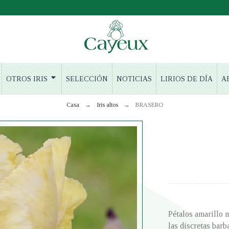
OTROS IRIS
SELECCIÓN
NOTICIAS
LIRIOS DE DÍA
A
Casa
Iris altos
BRASERO
Pétalos amarillo m
las discretas barb