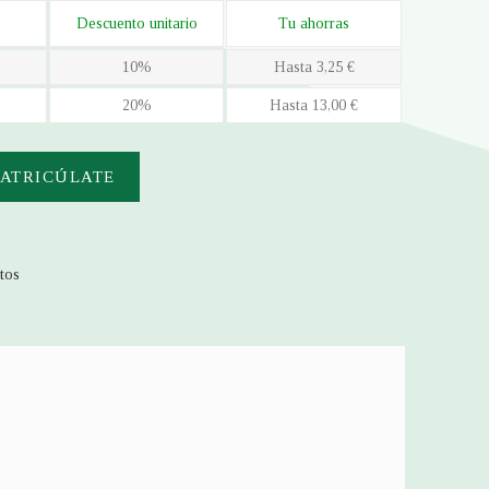
Descuento unitario
Tu ahorras
10%
Hasta 3,25 €
20%
Hasta 13,00 €
ATRICÚLATE
itos