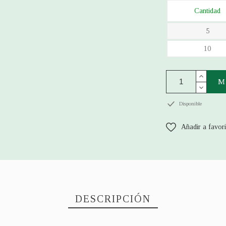
Cantidad
5
10
M
Disponible
Añadir a favor
DESCRIPCIÓN