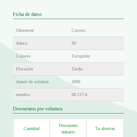
Ficha de datos
Obtenteur
Cayeux
Altura
90
Colores
Excepciõn
Floración
Tardio
Année de création
2009
siembra
00 137 A
Descuentos por volumen
Descuento
Cantidad
Tu ahorras
unitario