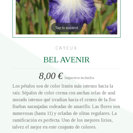
Tap to expand
CAYEUX
BEL AVENIR
8,00 €
Impuestos incluidos
Los pétalos son de color limón más intenso hacia la
raíz. Sépalos de color crema con anchas orlas de azul
morado intenso qué irradian hacia el centro de la flor.
Barbas naranjadas rodeadas de amarillo. Las flores son
numerosas (hasta 11) y orladas de olitas regulares. La
ramificación es perfecta. Uno de los mejores lirios,
talvez el mejor en este conjunto de colores.