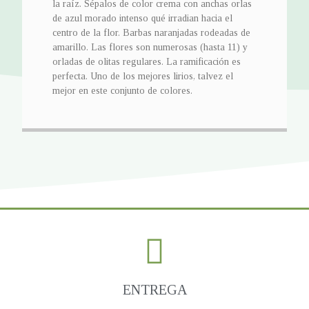
la raíz. Sépalos de color crema con anchas orlas
de azul morado intenso qué irradian hacia el
centro de la flor. Barbas naranjadas rodeadas de
amarillo. Las flores son numerosas (hasta 11) y
orladas de olitas regulares. La ramificación es
perfecta. Uno de los mejores lirios, talvez el
mejor en este conjunto de colores.
ENTREGA