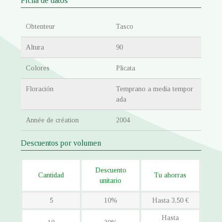
Ficha de datos
Obtenteur
Tasco
Altura
90
Colores
Plicata
Floración
Temprano a media tempor
ada
Année de création
2004
Descuentos por volumen
Descuento
Cantidad
Tu ahorras
unitario
5
10%
Hasta 3,50 €
Hasta