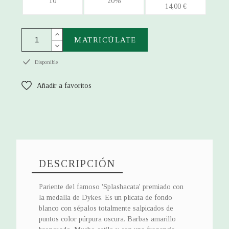
10
20%
14,00 €
MATRICÚLATE
Disponible
Añadir a favoritos
DESCRIPCIÓN
Pariente del famoso 'Splashacata' premiado con
la medalla de Dykes. Es un plicata de fondo
blanco con sépalos totalmente salpicados de
puntos color púrpura oscura. Barbas amarillo