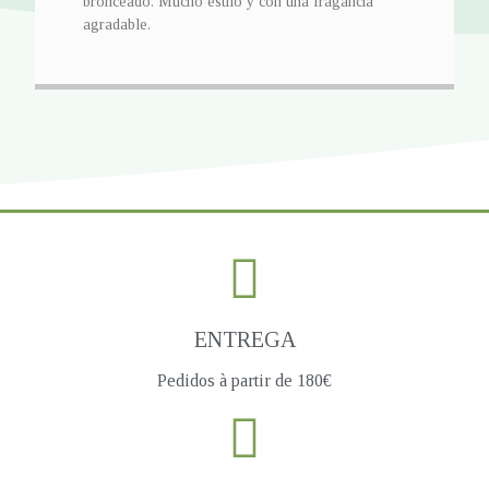
bronceado. Mucho estilo y con una fragancia
agradable.
ENTREGA
Pedidos à partir de 180€