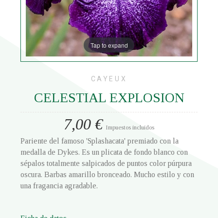
Tap to expand
CAYEUX
CELESTIAL EXPLOSION
7,00 €
Impuestos incluidos
Pariente del famoso 'Splashacata' premiado con la
medalla de Dykes. Es un plicata de fondo blanco con
sépalos totalmente salpicados de puntos color púrpura
oscura. Barbas amarillo bronceado. Mucho estilo y con
una fragancia agradable.