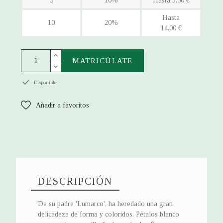
5
10%
Hasta 3,50 €
Hasta
10
20%
14,00 €
MATRICÚLATE
Disponible
Añadir a favoritos
DESCRIPCIÓN
De su padre 'Lumarco', ha heredado una gran
delicadeza de forma y coloridos. Pétalos blanco