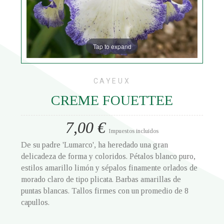
Tap to expand
CAYEUX
CREME FOUETTEE
7,00 €
Impuestos incluidos
De su padre 'Lumarco', ha heredado una gran
delicadeza de forma y coloridos. Pétalos blanco puro,
estilos amarillo limón y sépalos finamente orlados de
morado claro de tipo plicata. Barbas amarillas de
puntas blancas. Tallos firmes con un promedio de 8
capullos.