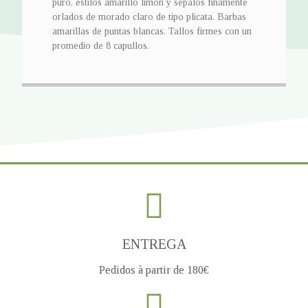
puro, estilos amarillo limón y sépalos finamente
orlados de morado claro de tipo plicata. Barbas
amarillas de puntas blancas. Tallos firmes con un
promedio de 8 capullos.
ENTREGA
Pedidos à partir de 180€