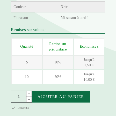
Couleur
Noir
Floraison
Mi-saison à tardif
Remises sur volume
Remise sur
Quantité
Economisez
prix unitaire
Jusqu'à
5
10%
2,50 €
Jusqu'à
10
20%
10,00 €
AJOUTER AU PANIER
Disponible