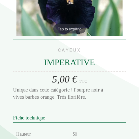
Tap to expand
CAYEUX
IMPERATIVE
5,00 €
TTC
Unique dans cette catégorie ! Pourpre noir à
vives barbes orange. Très florifère.
Fiche technique
Hauteur
50