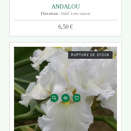
ANDALOU
Floraison
Hâtif à mi-saison
:
6,50 €
RUPTURE DE STOCK