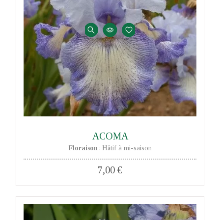
ACOMA
Floraison
Hâtif à mi-saison
:
7,00 €