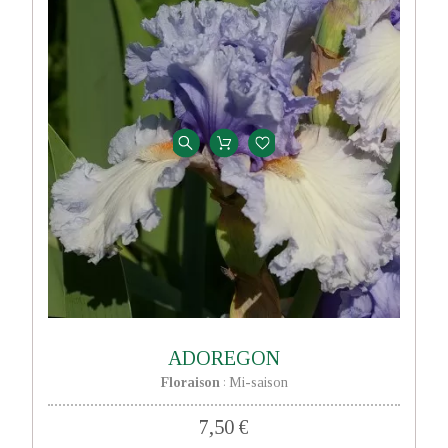
ADOREGON
Floraison
Mi-saison
:
7,50 €