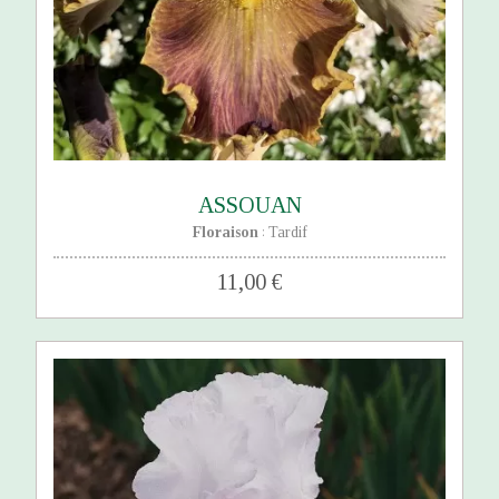
ASSOUAN
Floraison
Tardif
:
11,00 €