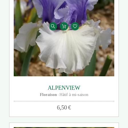
ALPENVIEW
Floraison
Hâtif à mi-saison
:
6,50 €