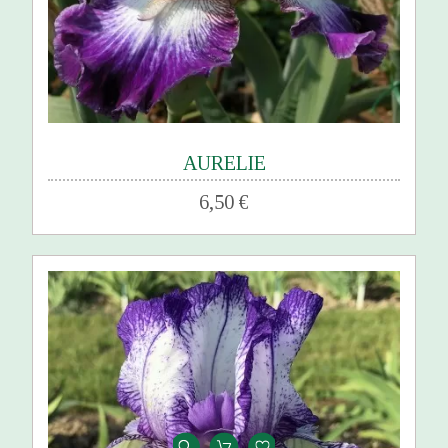
AURELIE
6,50 €