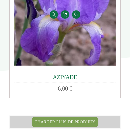
AZIYADE
6,00 €
CHARGER PLUS DE PRODUITS