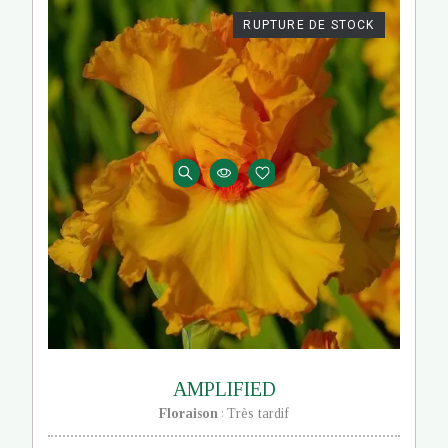
RUPTURE DE STOCK
AMPLIFIED
Floraison
Très tardif
: