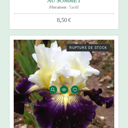
AU SOMMET
Floraison
Tardif
:
8,50 €
RUPTURE DE STOCK