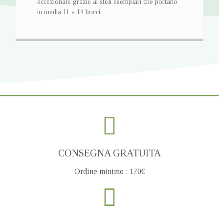
eccezionale grazie ai steli esemplari che portano
in media 11 a 14 bocci.
CONSEGNA GRATUITA
Ordine minimo : 170€