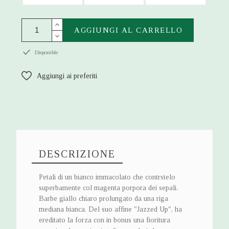
AGGIUNGI AL CARRELLO
Disponible
Aggiungi ai preferiti
DESCRIZIONE
Petali di un bianco immacolato che contrstelo
superbamente col magenta porpora dei sepali.
Barbe giallo chiaro prolungato da una riga
mediana bianca. Del suo affine "Jazzed Up", ha
ereditato la forza con in bonus una fioritura