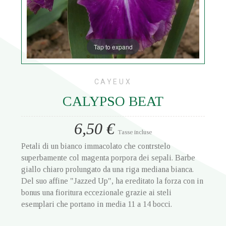
Tap to expand
CAYEUX
CALYPSO BEAT
6,50 €
Tasse incluse
Petali di un bianco immacolato che contrstelo
superbamente col magenta porpora dei sepali. Barbe
giallo chiaro prolungato da una riga mediana bianca.
Del suo affine "Jazzed Up", ha ereditato la forza con in
bonus una fioritura eccezionale grazie ai steli
esemplari che portano in media 11 a 14 bocci.