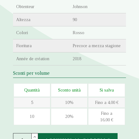
Obtenteur
Johnson
Altezza
90
Colori
Rosso
Fioritura
Precoce a mezza stagione
Année de création
2018
Sconti per volume
Quantità
Sconto unità
Si salva
5
10%
Fino a 4,00 €
Fino a
10
20%
16,00 €