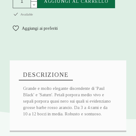
AGGIUNGI AL CARRELLO
Available
Aggiungi ai preferiti
DESCRIZIONE
Grande e molto elegante discendente di 'Paul
Black' e 'Saturn'. Petali porpora medio vivo e
sepali porpora quasi nero sui quali si evidenziano
grosse barbe rosso arancio. Da 3 a 4 rami e da
10 a 12 bocci in media. Robusto e sontuoso.