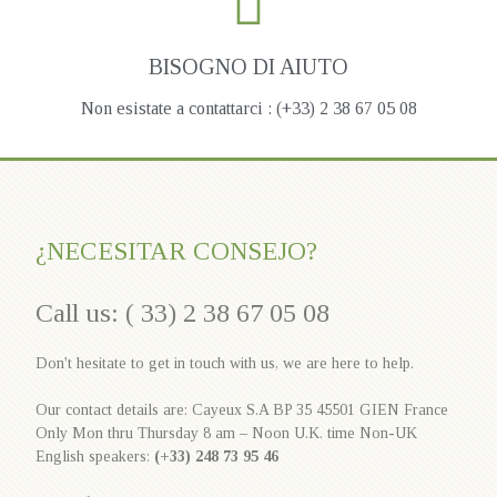
BISOGNO DI AIUTO
Non esistate a contattarci : (+33) 2 38 67 05 08
¿NECESITAR CONSEJO?
Call us: ( 33) 2 38 67 05 08
Don't hesitate to get in touch with us, we are here to help.
Our contact details are: Cayeux S.A BP 35 45501 GIEN France
Only Mon thru Thursday 8 am – Noon U.K. time Non-UK
English speakers:
(+33) 248 73 95 46