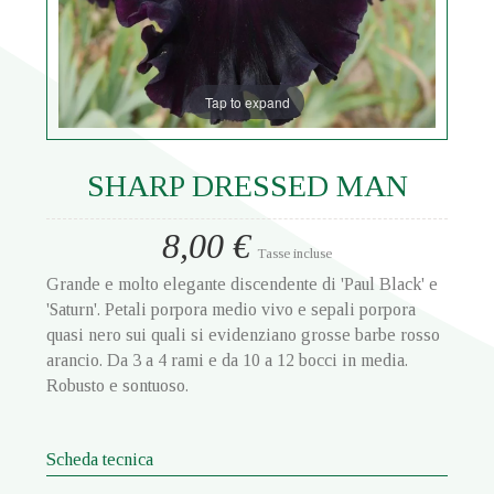
Tap to expand
SHARP DRESSED MAN
8,00 €
Tasse incluse
Grande e molto elegante discendente di 'Paul Black' e
'Saturn'. Petali porpora medio vivo e sepali porpora
quasi nero sui quali si evidenziano grosse barbe rosso
arancio. Da 3 a 4 rami e da 10 a 12 bocci in media.
Robusto e sontuoso.
Scheda tecnica