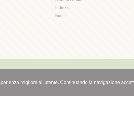
Indirizzi
e
Buoni
'esperienza migliore all'utente. Continuando la navigazione accetti