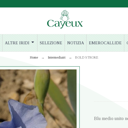
ALTRE IRIDI
SELEZIONE
NOTIZIA
EMEROCALLIDE
Home
Intermediairi
BOLD STROKE
Blu medio unito n