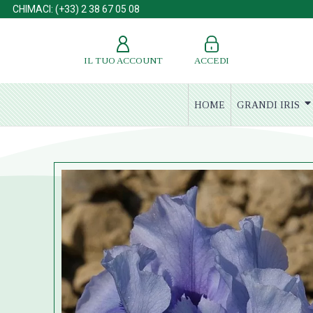
CHIMACI: (+33) 2 38 67 05 08
IL TUO ACCOUNT
ACCEDI
HOME
GRANDI IRIS