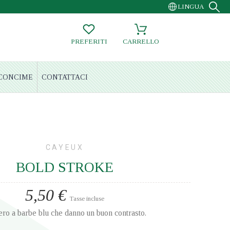
LINGUA
PREFERITI
CARRELLO
CONCIME
CONTATTACI
CAYEUX
BOLD STROKE
5,50 €
Tasse incluse
ero a barbe blu che danno un buon contrasto.