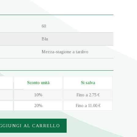
60
Blu
Mezza-stagione a tardivo
Sconto unità
Si salva
10%
Fino a 2,75 €
20%
Fino a 11,00 €
GGIUNGI AL CARRELLO