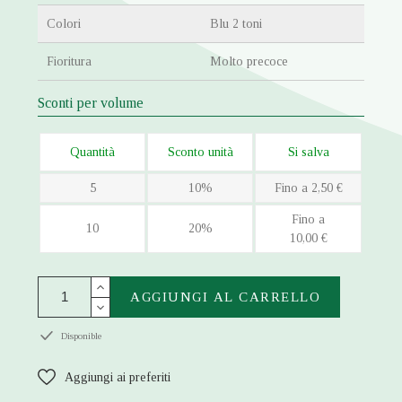
Colori
Blu 2 toni
Fioritura
Molto precoce
Sconti per volume
Quantità
Sconto unità
Si salva
5
10%
Fino a 2,50 €
Fino a
10
20%
10,00 €
AGGIUNGI AL CARRELLO
Disponible
Aggiungi ai preferiti