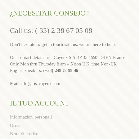
¿NECESITAR CONSEJO?
Call us: ( 33) 2 38 67 05 08
Don't hesitate to get in touch with us, we are here to help.
Our contact details are: Cayeux S.A BP 35 45501 GIEN France
Only Mon thru Thursday 8 am – Noon U.K. time Non-UK
English speakers:
(+33) 248 73 95 46
Mail: info@iris-cayeux.com
IL TUO ACCOUNT
Informazioni personali
Ordini
Note di credito