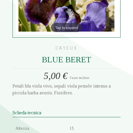
Tap to expand
CAYEUX
BLUE BERET
5,00 €
Tasse incluse
Petali blu viola vivo, sepali viola pensée intenso a
piccola barba avorio. Fiorifero.
Scheda tecnica
Altezza
15