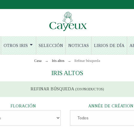
OTROS IRIS
SELECCIÓN
NOTICIAS
LIRIOS DE DÍA
A
Casa
Iris altos
Refinar búsqueda
IRIS ALTOS
REFINAR BÚSQUEDA
(339 PRODUCTOS)
FLORACIÓN
ANNÉE DE CRÉATION