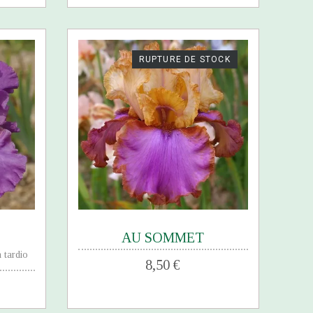
RUPTURE DE STOCK
AU SOMMET
 tardio
8,50 €