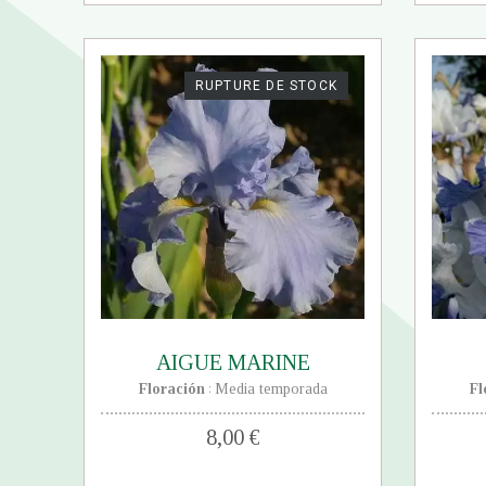
RUPTURE DE STOCK
AIGUE MARINE
Floración
Media temporada
Fl
:
8,00 €