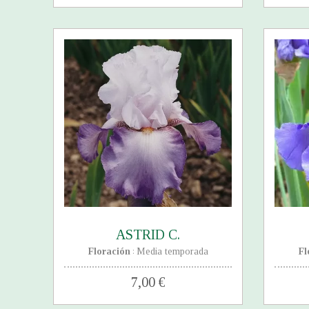
ASTRID C.
Floración
Media temporada
Fl
:
7,00 €