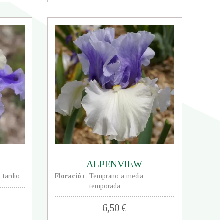
ALPENVIEW
 tardio
Floración
Temprano a media
:
temporada
6,50 €