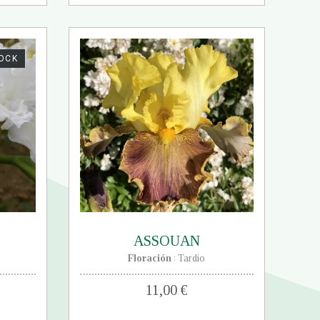
TOCK
ASSOUAN
Floración
Tardio
:
11,00 €