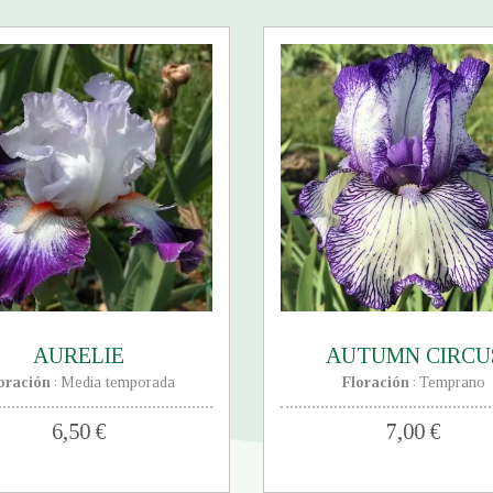
AURELIE
AUTUMN CIRCU
oración
Media temporada
Floración
Temprano
:
:
6,50 €
7,00 €