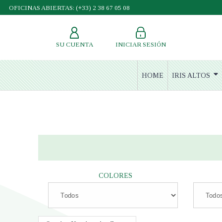
OFICINAS ABIERTAS: (+33) 2 38 67 05 08
SU CUENTA
INICIAR SESIÓN
HOME
IRIS ALTOS
COLORES