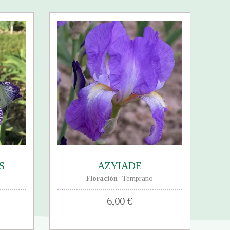
S
AZYIADE
Floración
Temprano
:
6,00 €