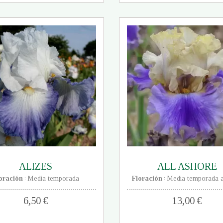
ALIZES
ALL ASHORE
oración
Media temporada
Floración
Media temporada a
:
:
6,50 €
13,00 €