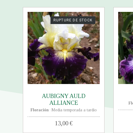
RUPTURE DE STOCK
AUBIGNY AULD
ALLIANCE
Fl
Floración
Media temporada a tardio
:
13,00 €