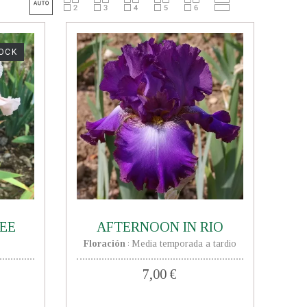
TOCK
EE
AFTERNOON IN RIO
Floración
Media temporada a tardio
:
7,00 €