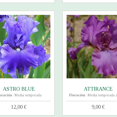
ASTRO BLUE
ATTIRANCE
oración
Media temporada
Floración
Media temporada a
:
:
12,00 €
9,00 €