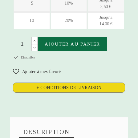
Jusqu'à
5
10%
3,50 €
Jusqu'à
10
20%
14,00 €
AJOUTER AU PANIER
Disponible
Ajouter à mes favoris
+ CONDITIONS DE LIVRAISON
DESCRIPTION