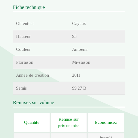
Fiche technique
Obtenteur
Cayeux
Hauteur
95
Couleur
Amoena
Floraison
Mi-saison
Année de création
2011
Semis
99 27 B
Remises sur volume
Remise sur
Quantité
Economisez
prix unitaire