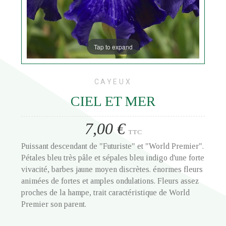
Tap to expand
CAYEUX
CIEL ET MER
7,00 €
TTC
Puissant descendant de "Futuriste" et "World Premier".
Pétales bleu très pâle et sépales bleu indigo d'une forte
vivacité, barbes jaune moyen discrètes. énormes fleurs
animées de fortes et amples ondulations. Fleurs assez
proches de la hampe, trait caractéristique de World
Premier son parent.