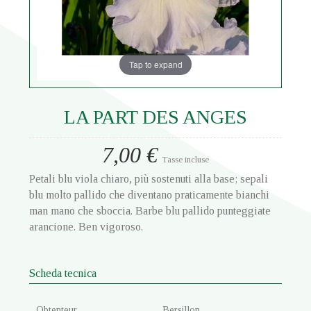
Tap to expand
LA PART DES ANGES
7,00 €
Tasse incluse
Petali blu viola chiaro, più sostenuti alla base; sepali
blu molto pallido che diventano praticamente bianchi
man mano che sboccia. Barbe blu pallido punteggiate
arancione. Ben vigoroso.
Scheda tecnica
Obtenteur
Bersillon