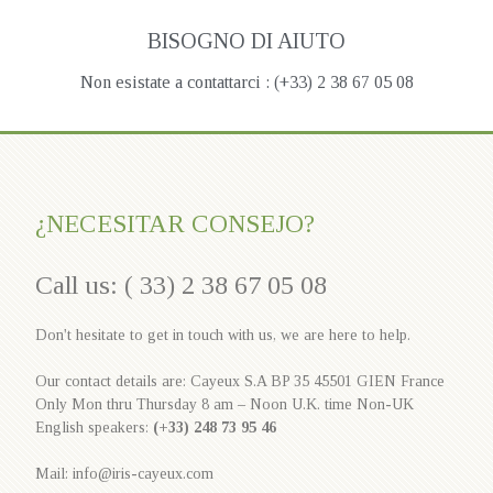
BISOGNO DI AIUTO
Non esistate a contattarci : (+33) 2 38 67 05 08
¿NECESITAR CONSEJO?
Call us: ( 33) 2 38 67 05 08
Don't hesitate to get in touch with us, we are here to help.
Our contact details are: Cayeux S.A BP 35 45501 GIEN France
Only Mon thru Thursday 8 am – Noon U.K. time Non-UK
English speakers:
(+33) 248 73 95 46
Mail: info@iris-cayeux.com