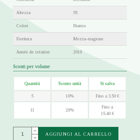
Altezza
95
Colori
Bianco
Fioritura
Mezza-stagione
Année de création
2010
Sconti per volume
Quantità
Sconto unità
Si salva
5
10%
Fino a 3,50 €
Fino a
11
20%
15,40 €
AGGIUNGI AL CARRELLO