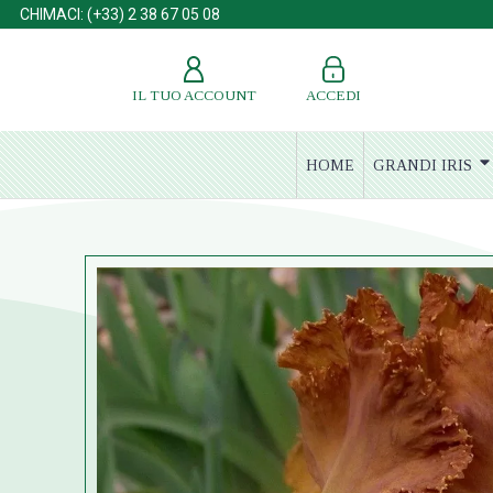
CHIMACI: (+33) 2 38 67 05 08
IL TUO ACCOUNT
ACCEDI
HOME
GRANDI IRIS