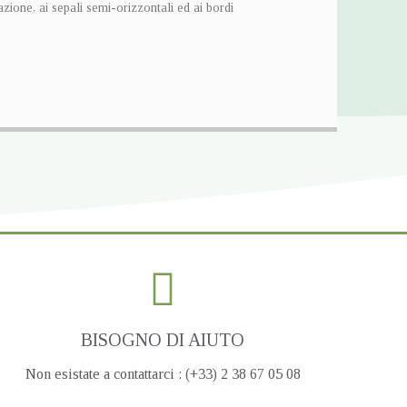
zione, ai sepali semi-orizzontali ed ai bordi
BISOGNO DI AIUTO
Non esistate a contattarci : (+33) 2 38 67 05 08