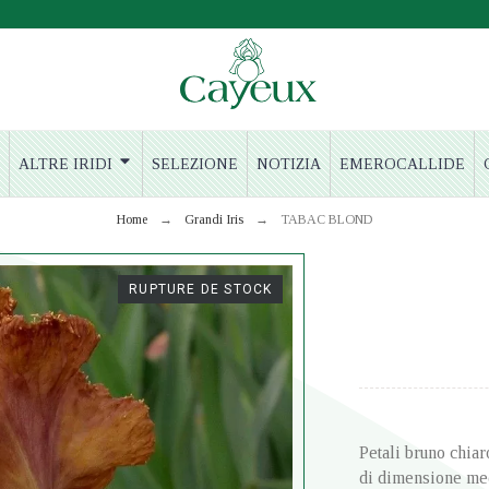
ALTRE IRIDI
SELEZIONE
NOTIZIA
EMEROCALLIDE
Home
Grandi Iris
TABAC BLOND
RUPTURE DE STOCK
Petali bruno chiar
di dimensione med