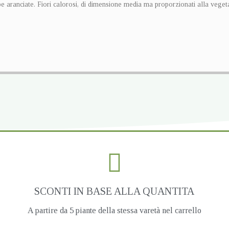
be aranciate. Fiori calorosi, di dimensione media ma proporzionati alla vegeta
SCONTI IN BASE ALLA QUANTITA
A partire da 5 piante della stessa varetà nel carrello