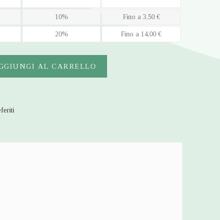
10%
Fino a 3,50 €
20%
Fino a 14,00 €
GGIUNGI AL CARRELLO
feriti