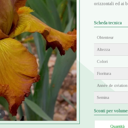
orizzontali ed ai 
Scheda tecnica
Obtenteur
Altezza
Colori
Fioritura
Année de création
Semina
Sconti per volume
m
Quantità