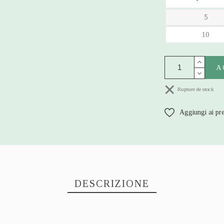
5
10
A
Rupture de stock
Aggiungi ai pre
DESCRIZIONE