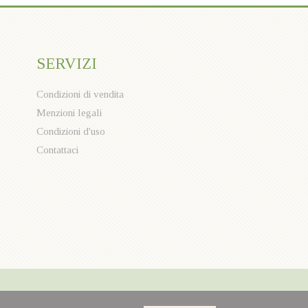
SERVIZI
Condizioni di vendita
Menzioni legali
Condizioni d'uso
Contattaci