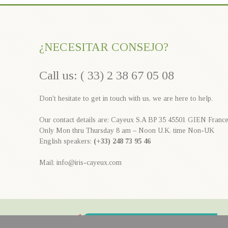
¿NECESITAR CONSEJO?
Call us: ( 33) 2 38 67 05 08
Don't hesitate to get in touch with us, we are here to help.
Our contact details are: Cayeux S.A BP 35 45501 GIEN Franc
Only Mon thru Thursday 8 am – Noon U.K. time Non-UK
English speakers:
(+33) 248 73 95 46
Mail: info@iris-cayeux.com