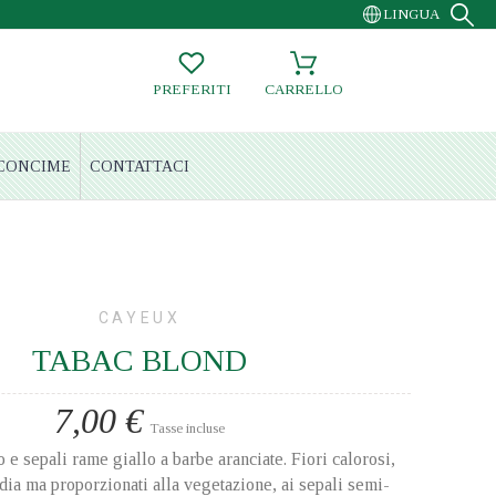
LINGUA
PREFERITI
CARRELLO
CONCIME
CONTATTACI
CAYEUX
TABAC BLOND
7,00 €
Tasse incluse
o e sepali rame giallo a barbe aranciate. Fiori calorosi,
ia ma proporzionati alla vegetazione, ai sepali semi-