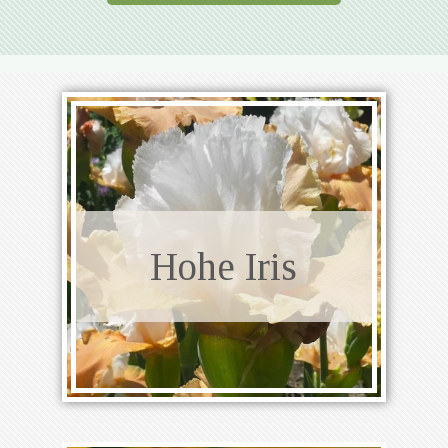
Hohe Iris
Hohe Iris
Mehr als 400 Sorten
Entdecken Sie die Sammlung