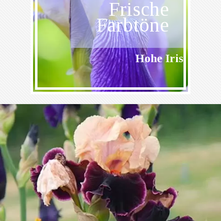
Frische
Farbtöne
Hohe Iris