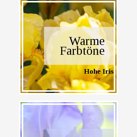
Warme
Farbtöne
Hohe Iris