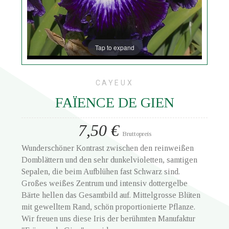
Tap to expand
CAYEUX
FAÏENCE DE GIEN
7,50 €
Bruttopreis
Wunderschöner Kontrast zwischen den reinweißen
Domblättern und den sehr dunkelvioletten, samtigen
Sepalen, die beim Aufblühen fast Schwarz sind.
Großes weißes Zentrum und intensiv dottergelbe
Bärte hellen das Gesamtbild auf. Mittelgrosse Blüten
mit gewelltem Rand, schön proportionierte Pflanze.
Wir freuen uns diese Iris der berühmten Manufaktur