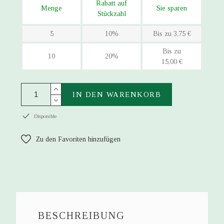
Rabatt auf
Menge
Sie sparen
Stückzahl
5
10%
Bis zu 3,75 €
Bis zu
10
20%
15,00 €
IN DEN WARENKORB
Disponible
Zu den Favoriten hinzufügen
BESCHREIBUNG