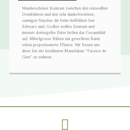
Wunderschöner Kontrast zwischen den reinweißen
Domblättern und den sehr dunkelvioletten,
samtigen Sepalen, die beim Aufblühen fast
Schwarz sind. Großes weißes Zentrum und
intensiv dottergelbe Bärte hellen das Gesamtbild
auf. Mittelgrosse Blüten mit gewelltem Rand,
schön proportionierte Pflanze. Wir freuen uns
diese Iris der berühmten Manufaktur "Faïence de
Gien" zu widmen.