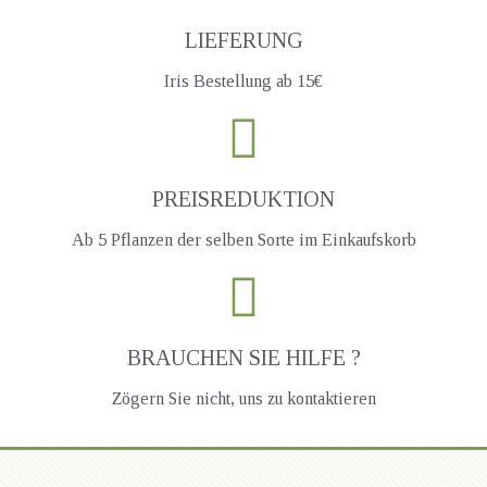
LIEFERUNG
Iris Bestellung ab 15€
PREISREDUKTION
Ab 5 Pflanzen der selben Sorte im Einkaufskorb
BRAUCHEN SIE HILFE ?
Zögern Sie nicht, uns zu kontaktieren