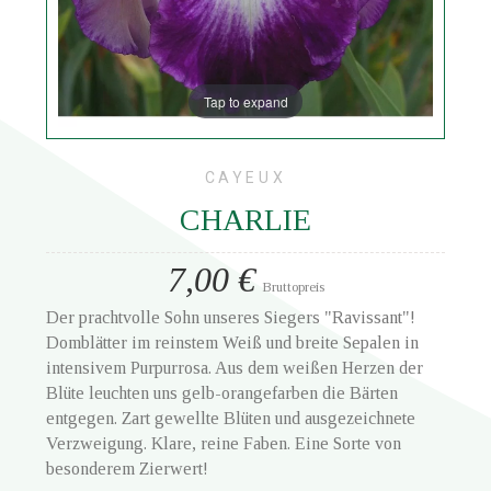
Tap to expand
CAYEUX
CHARLIE
7,00 €
Bruttopreis
Der prachtvolle Sohn unseres Siegers "Ravissant"!
Domblätter im reinstem Weiß und breite Sepalen in
intensivem Purpurrosa. Aus dem weißen Herzen der
Blüte leuchten uns gelb-orangefarben die Bärten
entgegen. Zart gewellte Blüten und ausgezeichnete
Verzweigung. Klare, reine Faben. Eine Sorte von
besonderem Zierwert!