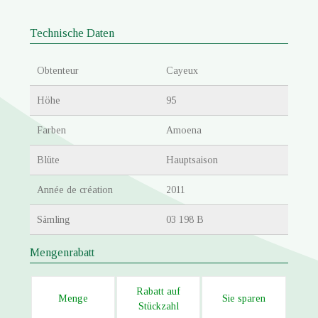
Technische Daten
Obtenteur
Cayeux
Höhe
95
Farben
Amoena
Blüte
Hauptsaison
Année de création
2011
Sämling
03 198 B
Mengenrabatt
Rabatt auf
Menge
Sie sparen
Stückzahl