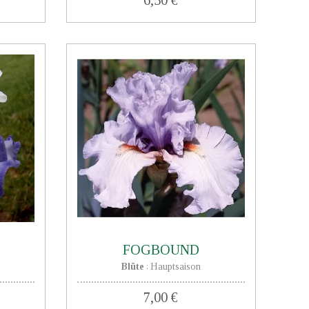
FOGBOUND
Blüte
Hauptsaison
:
7,00 €