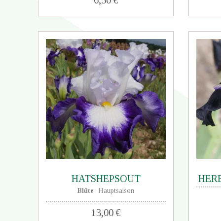
HATSHEPSOUT
HER
Blüte
Hauptsaison
:
13,00 €