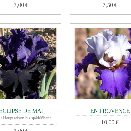
7,00 €
7,50 €
ECLIPSE DE MAI
EN PROVENCE
e
Hauptsaison bis spätblühend
:
10,00 €
7,00 €