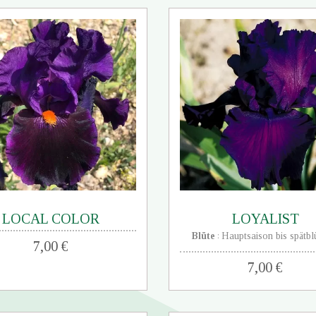
LOCAL COLOR
LOYALIST
Blüte
Hauptsaison bis spätb
:
7,00 €
7,00 €