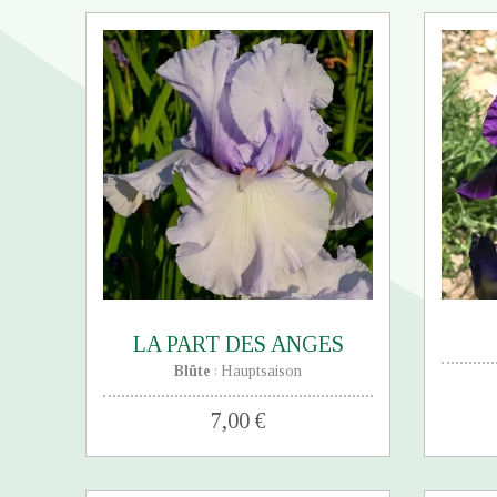
LA PART DES ANGES
Blüte
Hauptsaison
:
7,00 €