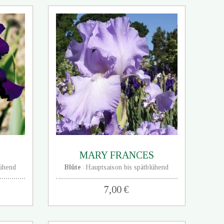
MARY FRANCES
lühend
Blüte
Hauptsaison bis spätblühend
:
7,00 €