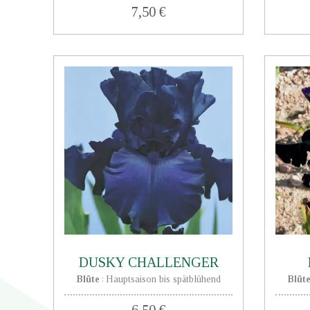
7,50 €
DUSKY CHALLENGER
Blüte
Hauptsaison bis spätblühend
Blüt
:
6,50 €