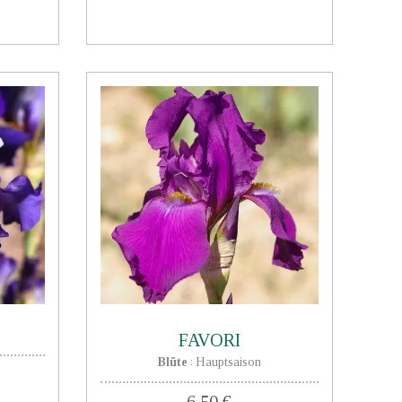
FAVORI
Blüte
Hauptsaison
:
6,50 €