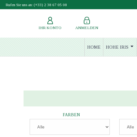
Rufen Sie uns an: (+33) 2 38 67 05 08
IHR KONTO
ANMELDEN
HOME
HOHE IRIS
FARBEN