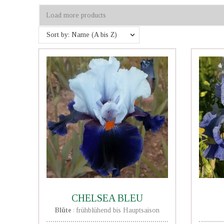
Load more products
Sort by: Name (A bis Z)
CHELSEA BLEU
Blüte
frühblühend bis Hauptsaison
: