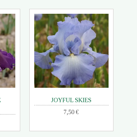
E
JOYFUL SKIES
7,50 €