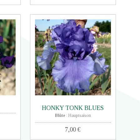
HONKY TONK BLUES
Blüte
Hauptsaison
:
7,00 €