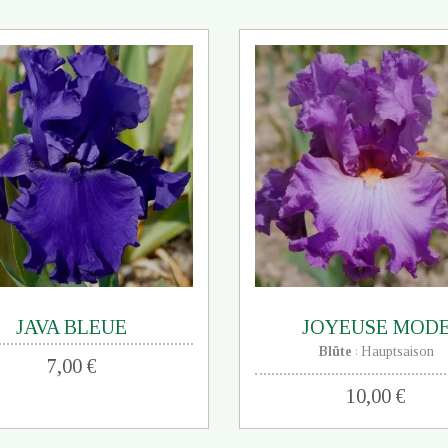
JAVA BLEUE
JOYEUSE MOD
Blüte
Hauptsaison
:
7,00 €
10,00 €