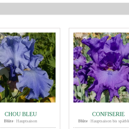
CHOU BLEU
CONFISERIE
Blüte
Hauptsaison
Blüte
Hauptsaison bis spätb
:
: