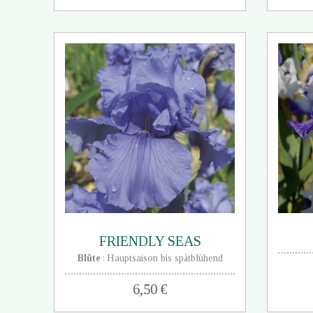
FRIENDLY SEAS
Blüte
Hauptsaison bis spätblühend
:
6,50 €