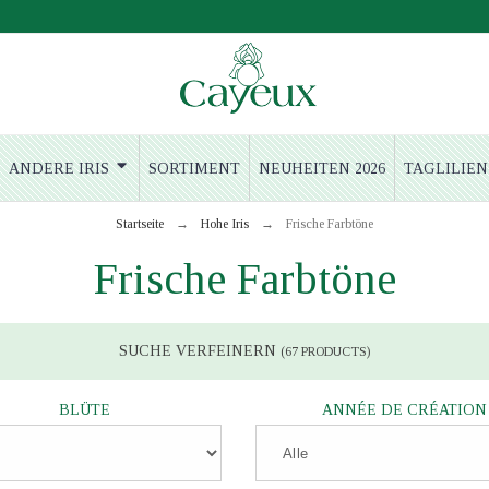
ANDERE IRIS
SORTIMENT
NEUHEITEN 2026
TAGLILIEN
Startseite
Hohe Iris
Frische Farbtöne
Frische Farbtöne
SUCHE VERFEINERN
(67 PRODUCTS)
BLÜTE
ANNÉE DE CRÉATION