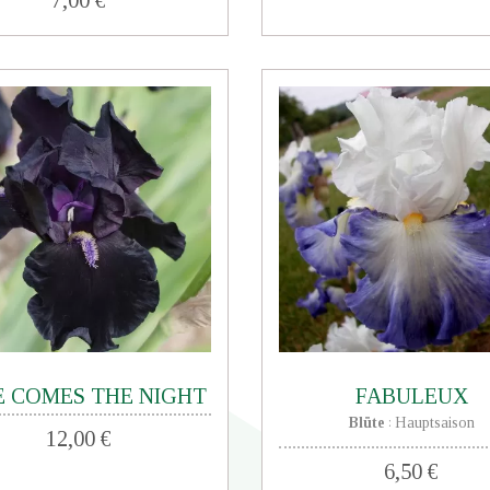
E COMES THE NIGHT
FABULEUX
Blüte
Hauptsaison
:
12,00 €
6,50 €