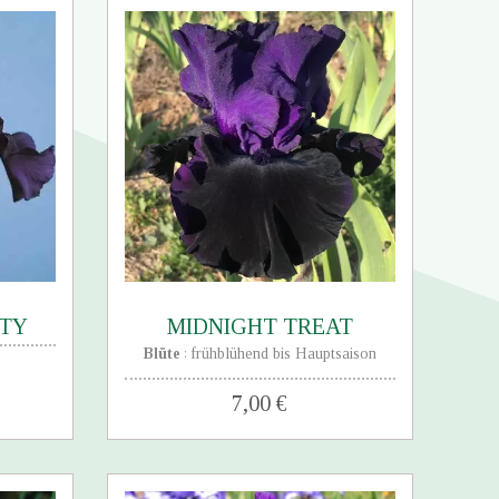
STY
MIDNIGHT TREAT
Blüte
frühblühend bis Hauptsaison
:
7,00 €