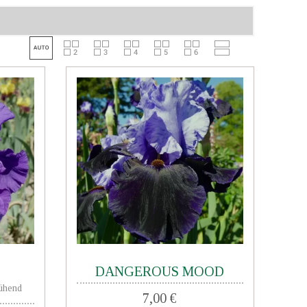
DANGEROUS MOOD
lühend
7,00 €