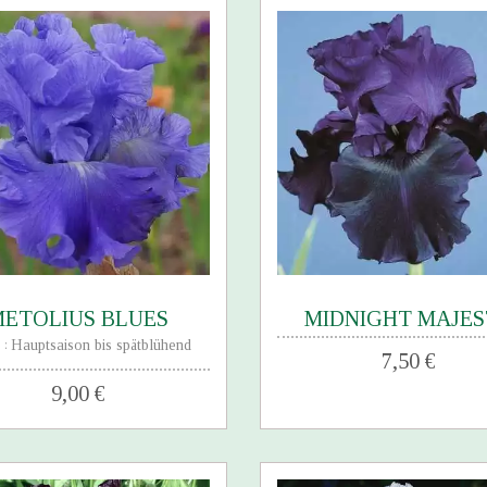
ETOLIUS BLUES
MIDNIGHT MAJE
e
Hauptsaison bis spätblühend
:
7,50 €
9,00 €